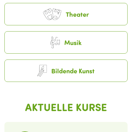
Theater
Musik
Bildende Kunst
AKTUELLE KURSE