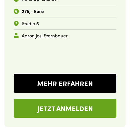
275,- Euro
Studio 5
Aaron Josi Sternbauer
MEHR ERFAHREN
JETZT ANMELDEN