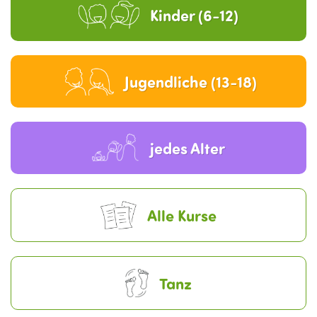
Kinder (6-12)
Jugendliche (13-18)
jedes Alter
Alle Kurse
Tanz