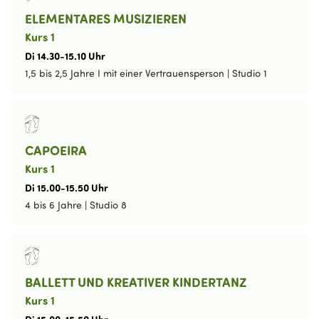
ELEMENTARES MUSIZIEREN
Kurs 1
Di
14
.
30
-
15
.
10
Uhr
1,5 bis 2,5 Jahre I mit einer Vertrauensperson
|
Studio 1
CAPOEIRA
Kurs 1
Di
15
.
00
-
15
.
50
Uhr
4 bis 6 Jahre
|
Studio 8
BALLETT UND KREATIVER KINDERTANZ
Kurs 1