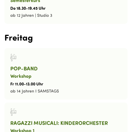
Semesterkurs
Do
18
.
30
-
19
.
45
Uhr
ab 12 Jahren
|
Studio 3
Freitag
POP-BAND
Workshop
Fr
11
.
00
-
13
.
00
Uhr
ab 14 Jahren I SAMSTAGS
RAGAZZI MUSICALI: KINDERORCHESTER
Workshop 1