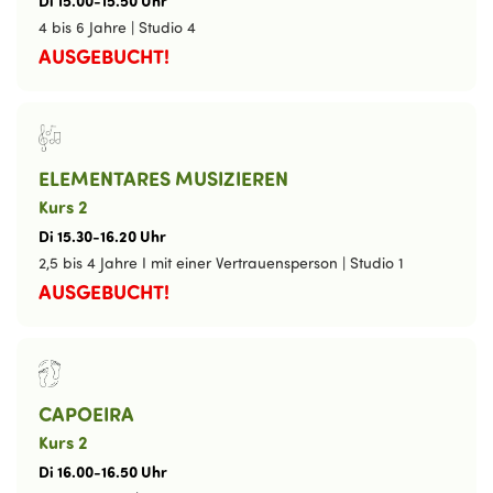
Di
15
.
00
-
15
.
50
Uhr
4 bis 6 Jahre
|
Studio 4
AUSGEBUCHT!
ELEMENTARES MUSIZIEREN
Kurs 2
Di
15
.
30
-
16
.
20
Uhr
2,5 bis 4 Jahre I mit einer Vertrauensperson
|
Studio 1
AUSGEBUCHT!
CAPOEIRA
Kurs 2
Di
16
.
00
-
16
.
50
Uhr