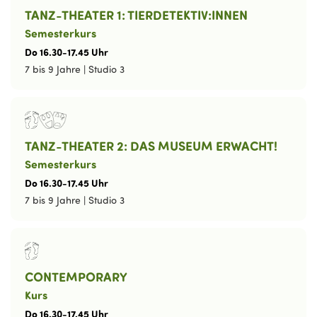
TANZ-THEATER 1: TIERDETEKTIV:INNEN
Semesterkurs
Do
16
.
30
-
17
.
45
Uhr
7 bis 9 Jahre
|
Studio 3
TANZ-THEATER 2: DAS MUSEUM ERWACHT!
Semesterkurs
Do
16
.
30
-
17
.
45
Uhr
7 bis 9 Jahre
|
Studio 3
CONTEMPORARY
Kurs
Do
16
.
30
-
17
.
45
Uhr