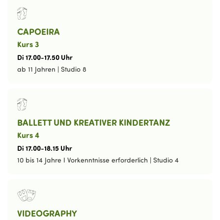
CAPOEIRA
Kurs 3
Di
17
.
00
-
17
.
50
Uhr
ab 11 Jahren
|
Studio 8
BALLETT UND KREATIVER KINDERTANZ
Kurs 4
Di
17
.
00
-
18
.
15
Uhr
10 bis 14 Jahre I Vorkenntnisse erforderlich
|
Studio 4
VIDEOGRAPHY