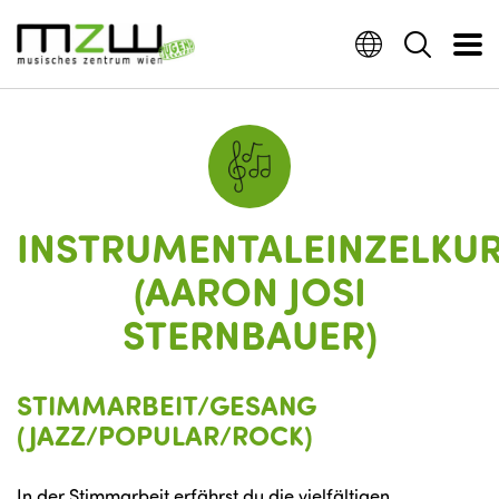
INSTRUMENTALEINZELKU
(AARON JOSI
STERNBAUER)
STIMMARBEIT/GESANG
(JAZZ/POPULAR/ROCK)
In der Stimmarbeit erfährst du die vielfältigen